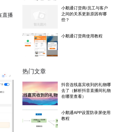
小鹅通订货商/员工与客户
之间的关系更新原因有哪
在直播
些？
小鹅通订货商使用教程
热门文章
抖音连线嘉宾收到的礼物哪
去了（解析抖音直播间礼物
在哪里查看）
小鹅通APP设置防录屏使用
教程