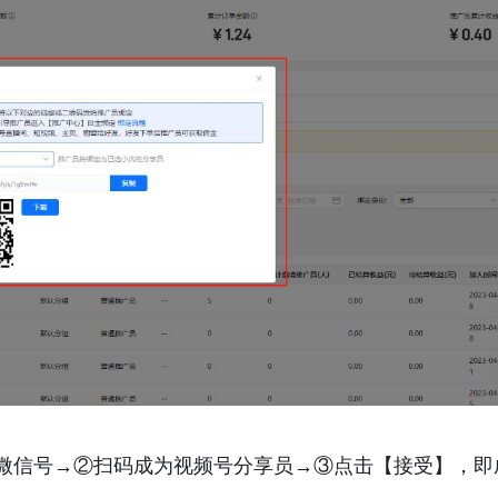
微信号→②扫码成为视频号分享员→③点击【接受】，即