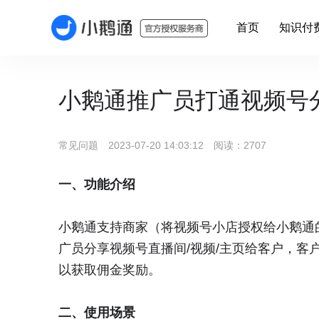
首页
知识付
小鹅通推广员打通视频号
常见问题 2023-07-20 14:03:12 阅读：2707
一、功能介绍
小鹅通支持商家（将视频号小店授权给小鹅通
广员分享视频号直播间/视频/主页给客户，
以获取佣金奖励。
二、使用场景