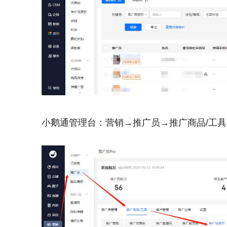
小鹅通管理台：营销→推广员→推广商品/工