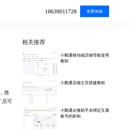
18639011728
免费体验
相关推荐
小鹅通移动端店铺导航使用
教程
小鹅通店铺主页搭建教程
，推
广员可
小鹅通企微助手未绑定互通
账号的影响