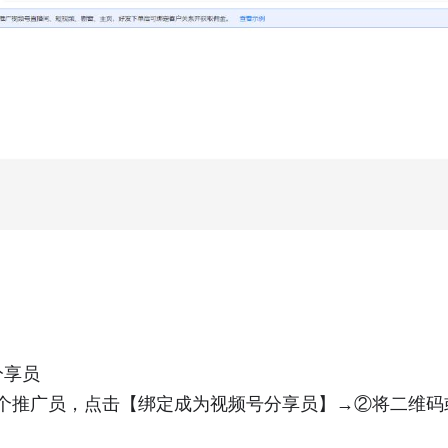
分享员
个推广员，点击【绑定成为视频号分享员】→②将二维码