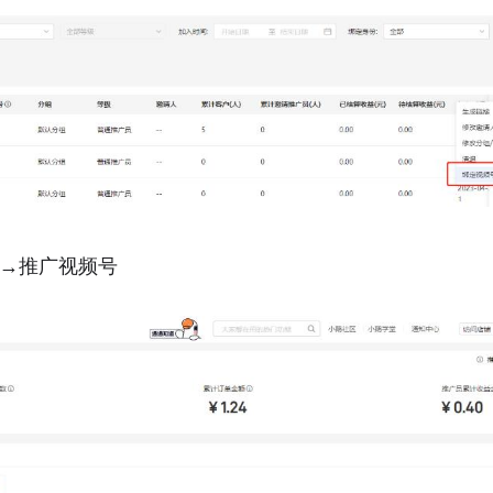
具→推广视频号