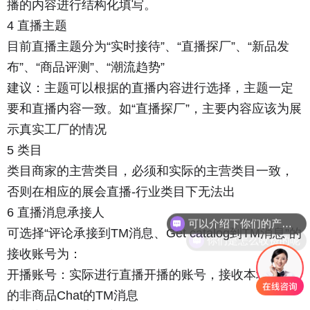
播的内容进行结构化填写。
4 直播主题
目前直播主题分为“实时接待”、“直播探厂”、“新品发
布”、“商品评测”、“潮流趋势”
建议：主题可以根据的直播内容进行选择，主题一定
要和直播内容一致。如“直播探厂”，主要内容应该为展
示真实工厂的情况
5 类目
类目商家的主营类目，必须和实际的主营类目一致，
否则在相应的展会直播-行业类目下无法出
可以介绍下你们的产品么
6 直播消息承接人
你们是怎么收费的呢
可选择“评论承接到TM消息、Get catalog到TM消息”的
接收账号为：
开播账号：实际进行直播开播的账号，接收本场直播
的非商品Chat的TM消息