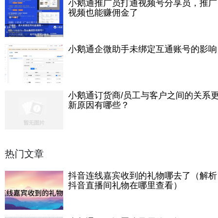
小鹅通推广员打通视频号分享员，推广
视频也能赚佣金了
小鹅通企微助手未绑定互通账号的影响
小鹅通订货商/员工与客户之间的关系
新原因有哪些？
热门文章
抖音连线嘉宾收到的礼物哪去了（解析
抖音直播间礼物在哪里查看）