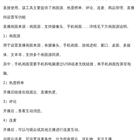
直接使用。该工具主要提供了画面源、热度榜单、评论、连麦、商品管理、直播
间设置等功能
直播画面来源：画面源，支持摄像头、手机画面……详情见下方画面源说明。
1）画面源
用于设置直播画面来源，有摄像头、手机画面、游戏进程、窗口、桌面、多媒
体、文本等，支持多个画面源同屏。
其中，手机画面需要手机和电脑通过USB或者无线链接，将手机画面投屏至电
脑。
2）热度榜单
开播后链接在线观众、直播热度。
3）评论
开播后，查看互动消息。
4）连麦
开播后，可以与观众或其他主播进行连麦互动。
与观众连麦，可设置连麦条件，分为所有观众、送礼物、关注主播。