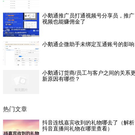
小鹅通推广员打通视频号分享员，推广
视频也能赚佣金了
小鹅通企微助手未绑定互通账号的影响
小鹅通订货商/员工与客户之间的关系
新原因有哪些？
热门文章
抖音连线嘉宾收到的礼物哪去了（解析
抖音直播间礼物在哪里查看）