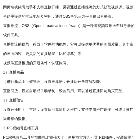
网页端视频号助手不支持直接开播，需要通过直播推流的方式获取视频源。视频
号助手提供的推流地址及密钥，通过OBS等第三方平台输出直播流。
直播推流，OBS（Open broadcaster software）是一种将视频源推送至服务器的
软件工具。
直播推流的优势，得益于软件的功能性。它可以提供更优秀的画面质量、更丰富
的画面内容、更灵活的直播场景（比如绿幕）等。
视频号直播推流的开通条件：认证账号。
2）直播商品
可进行商品上下架管理、设置推荐语，开播后开放讲解功能。
直播回放，设置自动或手动录制，设置后用户可以通过直播回访购买商品。
3）直播预告
设置开播时间、主题；设置后可邀请他人推广，支持专属推广链接，可统计推广
渠道预约数据。
2. PC视频号直播工具
PC端视频号工具的功能就比较强大了，使用前官方会引导下载插件，安装后即可