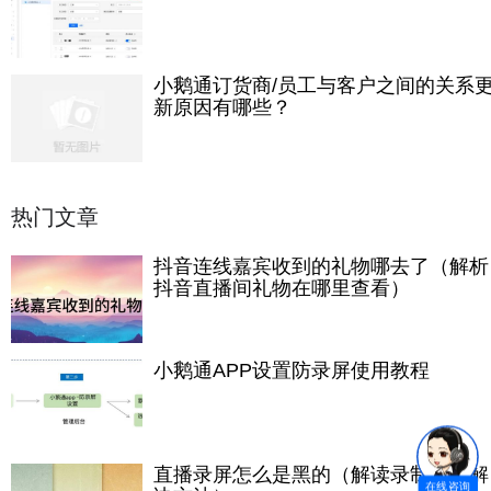
小鹅通订货商/员工与客户之间的关系
新原因有哪些？
热门文章
抖音连线嘉宾收到的礼物哪去了（解析
抖音直播间礼物在哪里查看）
小鹅通APP设置防录屏使用教程
直播录屏怎么是黑的（解读录制黑屏解
在线咨询