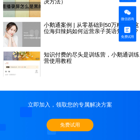
决方法）
微信咨询
小鹅通案例 | 从零基础到50万粉丝，这
位海归辣妈如何运营亲子英语知识IP？
免费试用
知识付费的尽头是训练营，小鹅通训练
营使用教程
立即加入，领取您的专属解决方案
免费试用