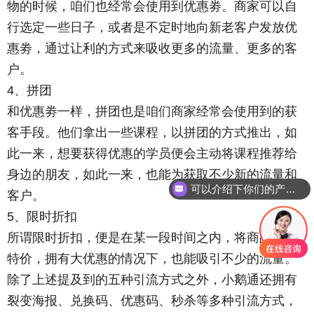
物的时候，咱们也经常会使用到优惠劵。商家可以自
行选定一些日子，或者是不定时地向新老客户发放优
惠劵，通过让利的方式来吸收更多的流量、更多的客
户。
4、拼团
和优惠劵一样，拼团也是咱们商家经常会使用到的获
客手段。他们拿出一些课程，以拼团的方式推出，如
此一来，想要获得优惠的学员便会主动将课程推荐给
身边的朋友，如此一来，也能为获取不少新的流量和
可以介绍下你们的产品么
客户。
5、限时折扣
所谓限时折扣，便是在某一段时间之内，将商品打出
特价，拥有大优惠的情况下，也能吸引不少的流量。
除了上述提及到的五种引流方式之外，小鹅通还拥有
裂变海报、兑换码、优惠码、秒杀等多种引流方式，